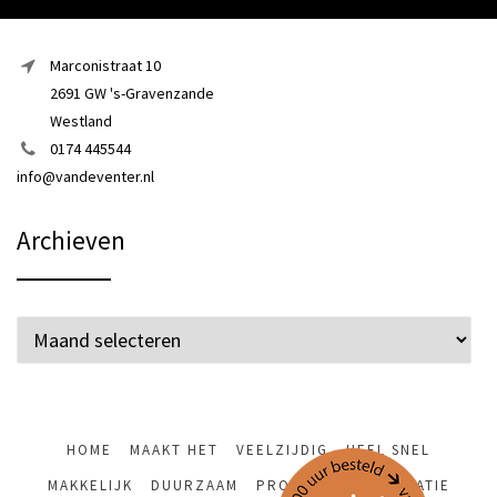
Marconistraat 10
2691 GW 's-Gravenzande
Westland
0174 445544
info@vandeventer.nl
Archieven
Archieven
HOME
MAAKT HET
VEELZIJDIG
HEEL SNEL
MAKKELIJK
DUURZAAM
PRODUCTEN/INSPIRATIE