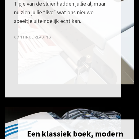
Tipje van de sluier hadden jullie al, maar
nu zien jullie “live” wat ons nieuwe
speeltje uiteindelijk echt kan.
CONTINUE READING
Een klassiek boek, modern
POSTED
9