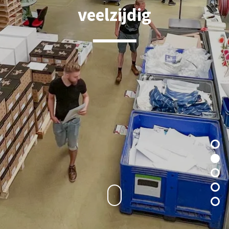
veelzijdig