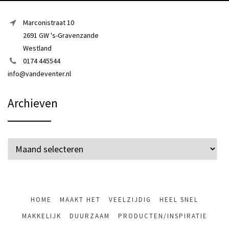
Marconistraat 10
2691 GW 's-Gravenzande
Westland
0174 445544
info@vandeventer.nl
Archieven
Archieven
HOME
MAAKT HET
VEELZIJDIG
HEEL SNEL
MAKKELIJK
DUURZAAM
PRODUCTEN/INSPIRATIE