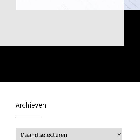
Archieven
Archieven