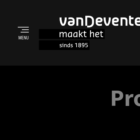
MENU
MAAKT HET
Pr