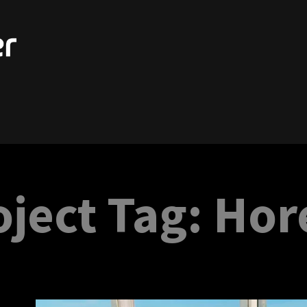
oject Tag:
Hor