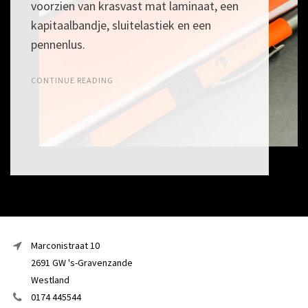
voorzien van krasvast mat laminaat, een
kapitaalbandje, sluitelastiek en een
pennenlus.
CONTINUE READING
Marconistraat 10
2691 GW 's-Gravenzande
Westland
0174 445544