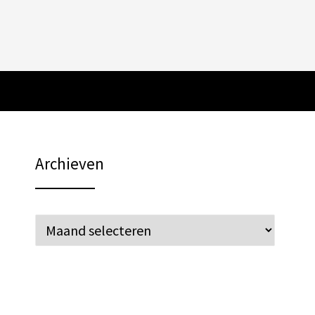
Archieven
Archieven