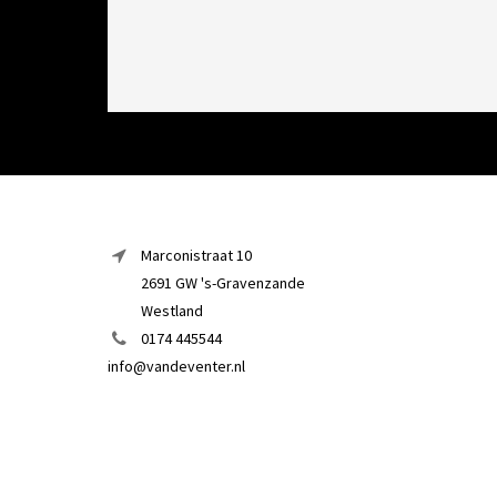
Marconistraat 10
2691 GW 's-Gravenzande
Westland
0174 445544
info@vandeventer.nl