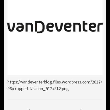
https://vandeventerblog.files.wordpress.com/2017/
06/cropped-favicon_512x512.png