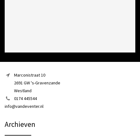
Marconistraat 10
2691 GW 's-Gravenzande
Westland
0174 445544
info@vandeventer.nl
Archieven