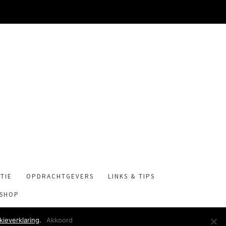
TIE
OPDRACHTGEVERS
LINKS & TIPS
TSHOP
kieverklaring
.
Akkoord