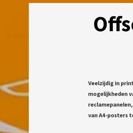
Offs
Veelzijdig in prin
mogelijkheden va
reclamepanelen, v
van A4-posters t