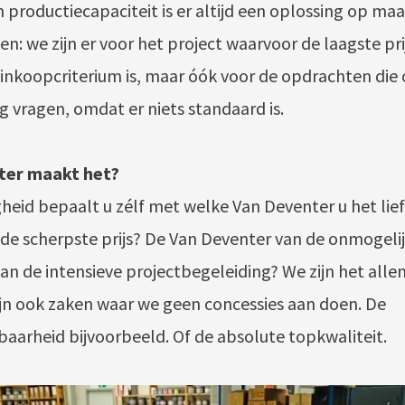
 productiecapaciteit is er altijd een oplossing op maa
en: we zijn er voor het project waarvoor de laagste pri
nkoopcriterium is, maar óók voor de opdrachten die 
g vragen, omdat er niets standaard is.
ter maakt het?
gheid bepaalt u zélf met welke Van Deventer u het lie
de scherpste prijs? De Van Deventer van de onmogelij
n de intensieve projectbegeleiding? We zijn het allem
zijn ook zaken waar we geen concessies aan doen. De
aarheid bijvoorbeeld. Of de absolute topkwaliteit.