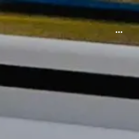
Sidebar