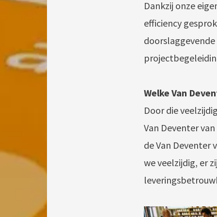
Dankzij onze eigen
efficiency gesprok
doorslaggevende i
projectbegeleidin
Welke Van Deven
Door die veelzijdi
Van Deventer van 
de Van Deventer va
we veelzijdig, er 
leveringsbetrouwb