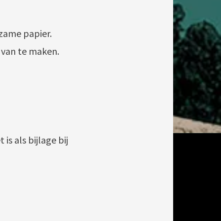
rzame papier.
 van te maken.
is als bijlage bij