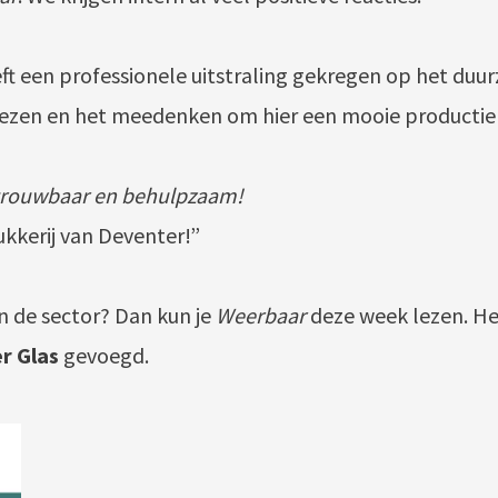
t een professionele uitstraling gekregen op het duu
iezen en het meedenken om hier een mooie productie
etrouwbaar en behulpzaam!
ukkerij van Deventer!”
in de sector? Dan kun je
Weerbaar
deze week lezen. Het 
r Glas
gevoegd.