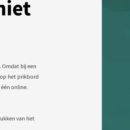
niet
. Omdat bij een
 op het prikbord
 één online.
rukken van het