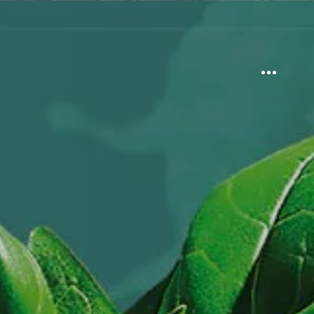
Sidebar