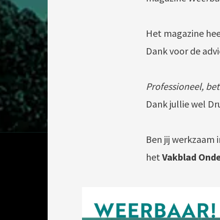
Het magazine heef
Dank voor de adv
Professioneel, b
Dank jullie wel Dr
Ben jij werkzaam 
het
Vakblad Onde