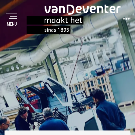
Sideba
MENU
MAAKT HET