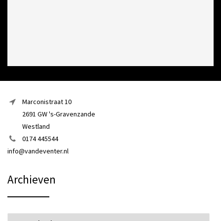
Marconistraat 10
2691 GW 's-Gravenzande
Westland
0174 445544
info@vandeventer.nl
Archieven
Archieven