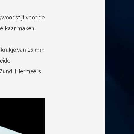
ywoodstijl voor de
 elkaar maken.
 krukje van 16 mm
eide
Zund. Hiermee is