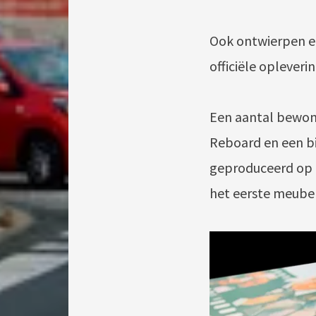
Ook ontwierpen en
officiële oplever
Een aantal bewone
Reboard en een b
geproduceerd op 
het eerste meubels