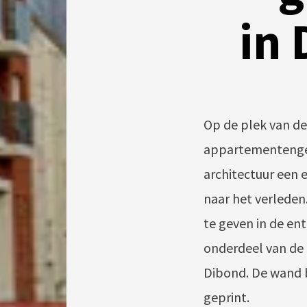
in 
Op de plek van d
appartementengeb
architectuur een 
naar het verleden
te geven in de en
onderdeel van de
Dibond. De wand be
geprint.