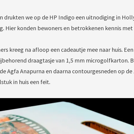
 drukten we op de HP Indigo een uitnodiging in Holl
ing. Hier konden bewoners en betrokkenen kennis met
rs kreeg na afloop een cadeautje mee naar huis. Een
ijbehorend draagtasje van 1,5 mm microgolfkarton. B
de Agfa Anapurna en daarna contourgesneden op de 
tuk in huis een feit.