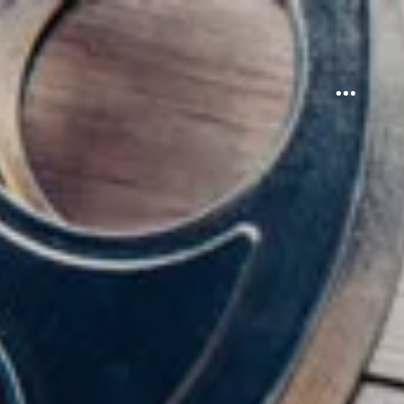
Sidebar