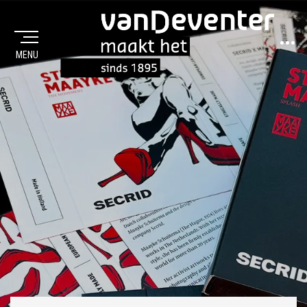
Sideba
MENU
MAAKT HET