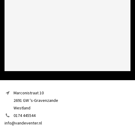
Marconistraat 10
2691 GW 's-Gravenzande
Westland
0174 445544
info@vandeventer.nl