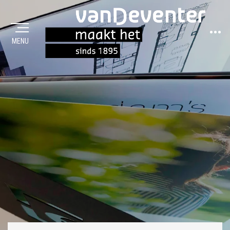
Sideba
MENU
MAAKT HET