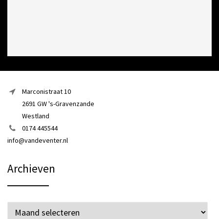
Marconistraat 10
2691 GW 's-Gravenzande
Westland
0174 445544
info@vandeventer.nl
Archieven
Archieven