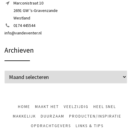
Marconistraat 10
2691 GW 's-Gravenzande
Westland
0174 445544
info@vandeventer.nl
Archieven
Archieven
HOME
MAAKT HET
VEELZIJDIG
HEEL SNEL
MAKKELIJK
DUURZAAM
PRODUCTEN/INSPIRATIE
OPDRACHTGEVERS
LINKS & TIPS