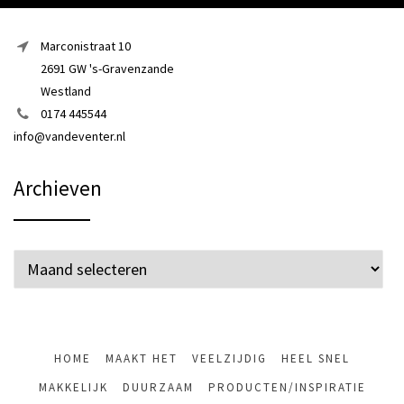
Marconistraat 10
2691 GW 's-Gravenzande
Westland
0174 445544
info@vandeventer.nl
Archieven
Archieven
HOME
MAAKT HET
VEELZIJDIG
HEEL SNEL
MAKKELIJK
DUURZAAM
PRODUCTEN/INSPIRATIE