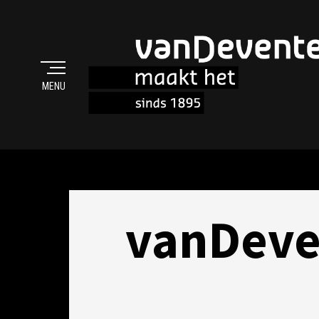
MENU
MAAKT HET
vanDeve