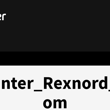
nter_Rexnord
om