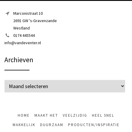
Marconistraat 10
2691 GW 's-Gravenzande
Westland
0174 445544
info@vandeventer.nl
Archieven
Archieven
HOME
MAAKT HET
VEELZIJDIG
HEEL SNEL
MAKKELIJK
DUURZAAM
PRODUCTEN/INSPIRATIE