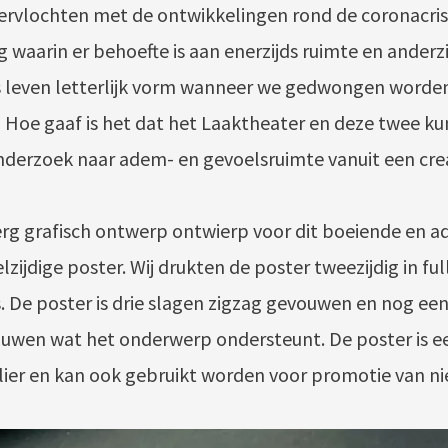
 vervlochten met de ontwikkelingen rond de coronacrisi
waarin er behoefte is aan enerzijds ruimte en anderzi
 leven letterlijk vorm wanneer we gedwongen worden
 Hoe gaaf is het dat het Laaktheater en deze twee k
derzoek naar adem- en gevoelsruimte vanuit een crea
erg grafisch ontwerp ontwierp voor dit boeiende en
zijdige poster. Wij drukten de poster tweezijdig in ful
. De poster is drie slagen zigzag gevouwen en nog een
uwen wat het onderwerp ondersteunt. De poster is e
ier en kan ook gebruikt worden voor promotie van ni