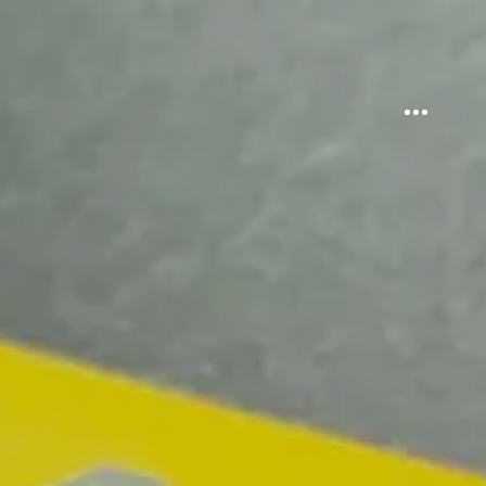
Sidebar