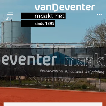
Sideba
MENU
MAAKT HET